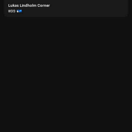
Lukas Lindholm Corner
#99