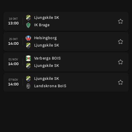
Ljungskile SK
18 OKT
13:00
IK Brage
Favori
Helsingborg
25 OKT
14:00
Ljungskile SK
Favori
Varbergs BOIS
01 NOV
14:00
Ljungskile SK
Favori
Ljungskile SK
07 NOV
14:00
Landskrona BoIS
Favori