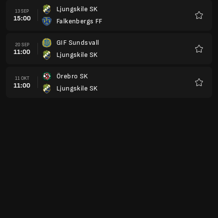
Ljungskile SK
13 SEP
15:00
Falkenbergs FF
Favori
GIF Sundsvall
20 SEP
11:00
Ljungskile SK
Favori
Örebro SK
11 OKT
11:00
Ljungskile SK
Favori