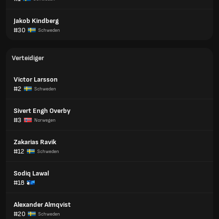
Jakob Kindberg
#30
Schweden
Verteidiger
Victor Larsson
#2
Schweden
Sivert Engh Overby
#3
Norwegen
Zakarias Ravik
#12
Schweden
Sodiq Lawal
#18
Alexander Almqvist
#20
Schweden