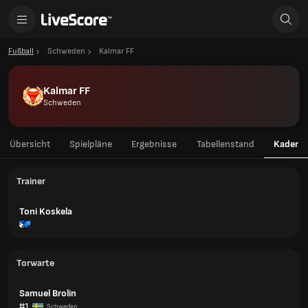
Fußball
Schweden
Kalmar FF
Kalmar FF
Schweden
Übersicht
Spielpläne
Ergebnisse
Tabellenstand
Kader
Trainer
Toni Koskela
Torwarte
Samuel Brolin
#1
Schweden