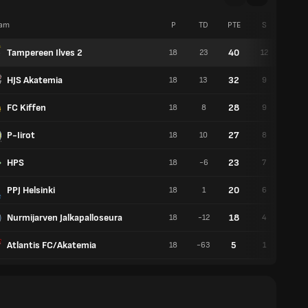
am
P
TD
PTE
S
U
Tampereen Ilves 2
40
18
23
12
4
HJS Akatemia
32
18
13
9
5
FC Kiffen
28
18
8
9
1
P-Iirot
27
18
10
8
3
HPS
23
18
-6
7
2
PPJ Helsinki
20
18
1
6
2
Nurmijarven Jalkapalloseura
18
18
-12
4
6
Atlantis FC/Akatemia
5
18
-63
1
2