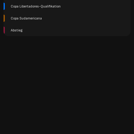
Copa Libertadores-Qualifikation
Copa Sudamericana
Abstieg