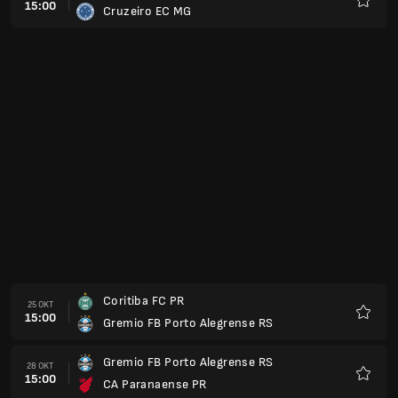
15:00
Cruzeiro EC MG
Favori
Coritiba FC PR
25 OKT
15:00
Gremio FB Porto Alegrense RS
Favori
Gremio FB Porto Alegrense RS
28 OKT
15:00
CA Paranaense PR
Favori