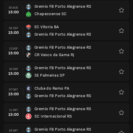
Gremio FB Porto Alegrense RS
30 AUG
15:00
Chapecoense SC
Favori
EC Vitoria BA
06 SEP
15:00
Gremio FB Porto Alegrense RS
Favori
Gremio FB Porto Alegrense RS
13 SEP
15:00
CR Vasco da Gama RJ
Favori
Gremio FB Porto Alegrense RS
20 SEP
15:00
SE Palmeiras SP
Favori
Clube do Remo PA
07 OKT
15:00
Gremio FB Porto Alegrense RS
Favori
Gremio FB Porto Alegrense RS
11 OKT
15:00
SC Internacional RS
Favori
Gremio FB Porto Alegrense RS
18 OKT