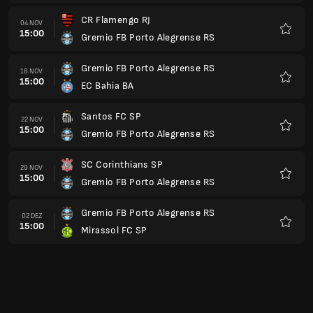
CR Flamengo RJ
04 NOV
15:00
Gremio FB Porto Alegrense RS
Favori
Gremio FB Porto Alegrense RS
18 NOV
15:00
EC Bahia BA
Favori
Santos FC SP
22 NOV
15:00
Gremio FB Porto Alegrense RS
Favori
SC Corinthians SP
29 NOV
15:00
Gremio FB Porto Alegrense RS
Favori
Gremio FB Porto Alegrense RS
02 DEZ
15:00
Mirassol FC SP
Favori