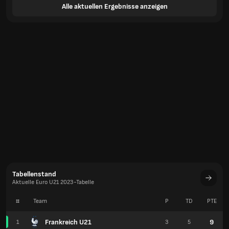
Alle aktuellen Ergebnisse anzeigen
Tabellenstand
Aktuelle Euro U21 2023-Tabelle
#
Team
P
TD
PTE
Frankreich U21
9
1
3
5