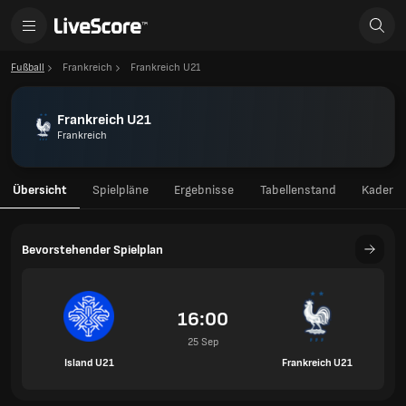
Fußball
Frankreich
Frankreich U21
Frankreich U21
Frankreich
Übersicht
Spielpläne
Ergebnisse
Tabellenstand
Kader
Bevorstehender Spielplan
16:00
25 Sep
Island U21
Frankreich U21