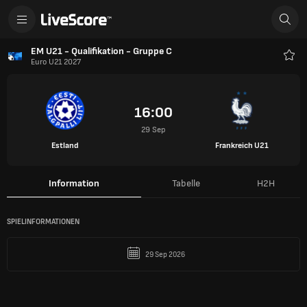
EM U21 - Qualifikation - Gruppe C
Euro U21 2027
Favo
16:00
29 Sep
Estland
Frankreich U21
Information
Tabelle
H2H
SPIELINFORMATIONEN
29 Sep 2026