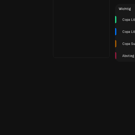
Wichtig
Copa Li
Copa Li
Copa S
Abstieg