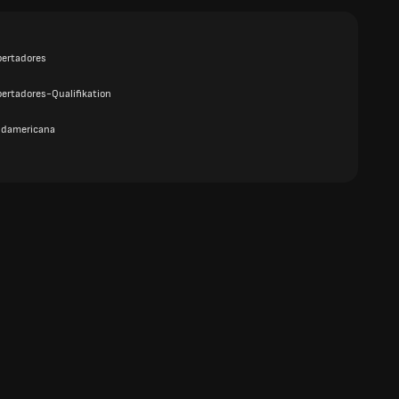
bertadores
bertadores-Qualifikation
udamericana