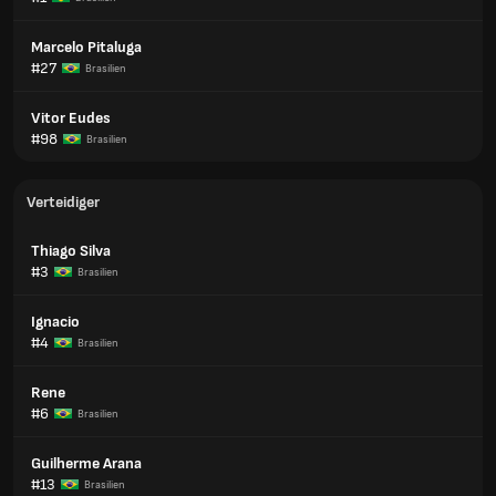
Marcelo Pitaluga
#27
Brasilien
Vitor Eudes
#98
Brasilien
Verteidiger
Thiago Silva
#3
Brasilien
Ignacio
#4
Brasilien
Rene
#6
Brasilien
Guilherme Arana
#13
Brasilien