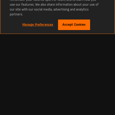
use our features. We also share information about your use of
our site with our social media, advertising and analytics
partners.
Manage Preferences
Accept Cookies
Über
Aktuelle Ergebnisse Live und Bundesliga Spielplan von LiveScore
Die erste Adresse für Echtzeit-Ergebnisse aus Fußball, Cricket, Tennis,
Basketball, Hockey und mehr. LiveScore ist die Anlaufstelle für aktuelle Spiele
der Bundesliga und Nachrichten aus aller Welt. Aktuelle Tabellen, Spielpläne und
Ergebnisse aus allen wichtigen Ligen und Wettbewerben weltweit live, darunter
die Primera Division, Liga MX, Primera A, Copa Libertadores, Premier League, La
Liga und Europas größte Wettbewerbe wie die Champions League und die Europa
League.
Fußball
Andere Sportarten
Premier-League-Ergebnisse
Cricket-Ergebnisse