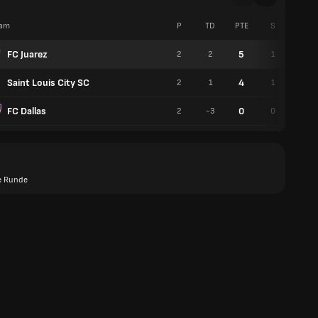
am
P
TD
PTE
S
U
FC Juarez
5
2
2
1
1
Saint Louis City SC
4
2
1
1
1
FC Dallas
0
2
-3
0
0
e Runde