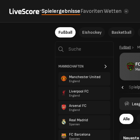
Spielergebnisse
Favoriten
Wetten
Fußball
Eishockey
Basketball
Fußball
M
FC
MANNSCHAFTEN
Me
Manchester United
England
Übersicht
Spiel
Liverpool FC
England
Lea
Arsenal FC
England
Alle
Real Madrid
Spanien
FC Barcelona
Neueste 
Spanien