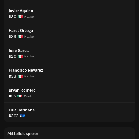
Javier Aquino
#20
Mexiko
Haret Ortega
#23
Mexiko
Jose Garcia
#26
Mexiko
Francisco Nevarez
#33
Mexiko
Bryan Romero
#35
Mexiko
Luis Carmona
#203
Mittelfeldspieler