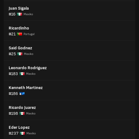
Juan Sigala
#16
Mexiko
Ricardinho
#21
Portugal
Said Godnez
#25
Mexiko
Leonardo Rodriguez
#183
Mexiko
Kenneth Martinez
#186
Ricardo Juarez
#198
Mexiko
Eder Lopez
#237
Mexiko