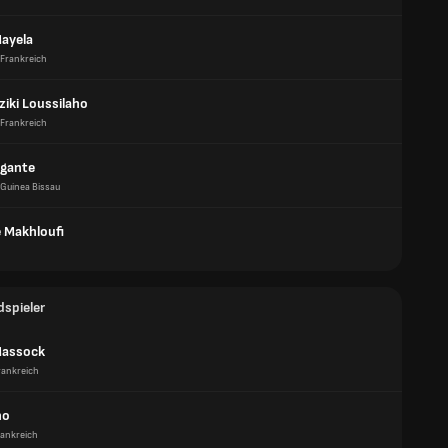
Mayela
Frankreich
ziki Loussilaho
Frankreich
gante
Guinea Bissau
 Makhloufi
dspieler
Massock
rankreich
ho
rankreich