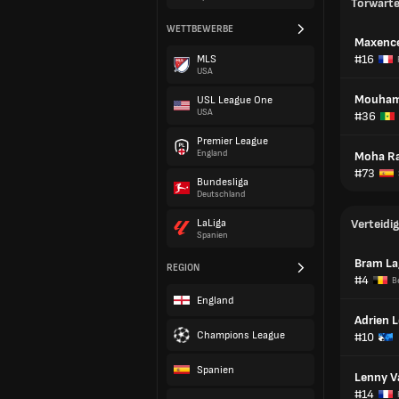
Torwart
WETTBEWERBE
Maxence
#16
MLS
USA
Mouham
USL League One
USA
#36
Premier League
England
Moha R
#73
Bundesliga
Deutschland
LaLiga
Verteidig
Spanien
Bram La
REGION
#4
B
England
Adrien 
Champions League
#10
Spanien
Lenny Va
#14