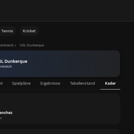
Tennis
Kricket
rankreich
USL Dunkerque
SL Dunkerque
ankreich
ht
Spielpläne
Ergebnisse
Tabellenstand
Kader
Sanchez
en