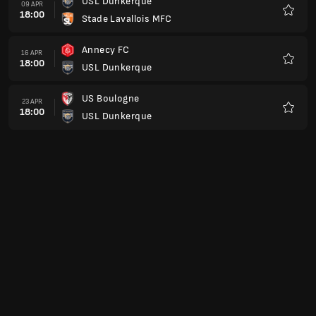
USL Dunkerque
09 APR
18:00
Stade Lavallois MFC
Favori
Annecy FC
16 APR
18:00
USL Dunkerque
Favori
US Boulogne
23 APR
18:00
USL Dunkerque
Favori