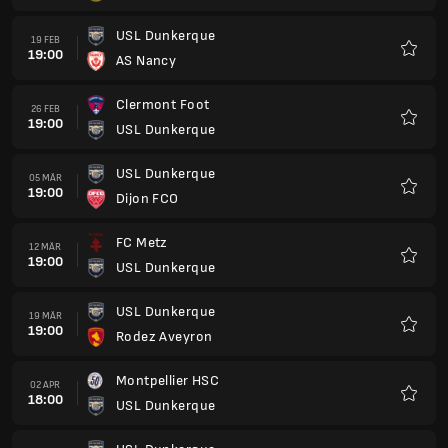
USL Dunkerque
19 FEB
19:00
AS Nancy
Favori
Clermont Foot
26 FEB
19:00
USL Dunkerque
Favori
USL Dunkerque
05 MÄR
19:00
Dijon FCO
Favori
FC Metz
12 MÄR
19:00
USL Dunkerque
Favori
USL Dunkerque
19 MÄR
19:00
Rodez Aveyron
Favori
Montpellier HSC
02 APR
18:00
USL Dunkerque
Favori