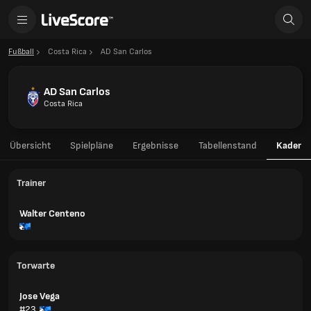
Fußball
Costa Rica
AD San Carlos
AD San Carlos
Costa Rica
Übersicht
Spielpläne
Ergebnisse
Tabellenstand
Kader
Trainer
Walter Centeno
Torwarte
Jose Vega
#23