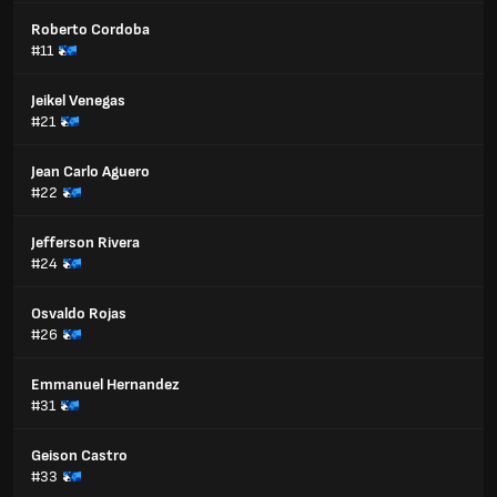
Roberto Cordoba
#11
Jeikel Venegas
#21
Jean Carlo Aguero
#22
Jefferson Rivera
#24
Osvaldo Rojas
#26
Emmanuel Hernandez
#31
Geison Castro
#33