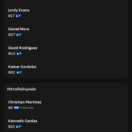
Jordy Evans
#17
Daniel Mora
#37
David Rodriguez
#43
Keiner Cordoba
#92
Mittelfeldspieler
Christian Martinez
#5
El Salvador
Kenneth Cerdas
#10