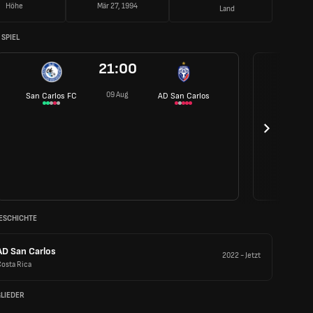
Höhe
Mär 27, 1994
Land
SPIEL
21:00
09 Aug
San Carlos FC
AD San Carlos
ESCHICHTE
AD San Carlos
2022
-
Jetzt
osta Rica
LIEDER