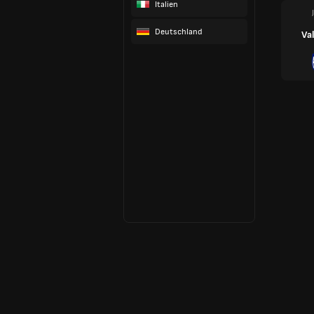
Italien
Deutschland
Va