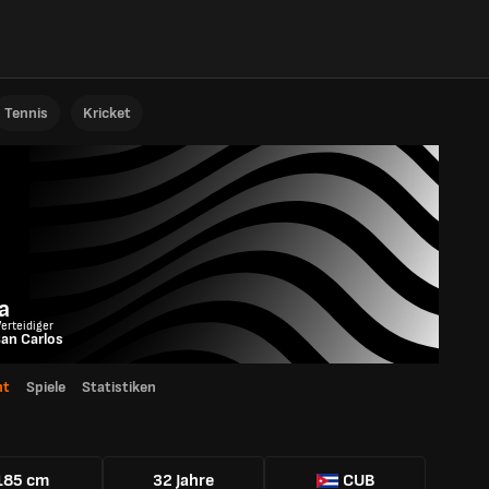
Tennis
Kricket
a
Verteidiger
an Carlos
ht
Spiele
Statistiken
185 cm
32 Jahre
CUB