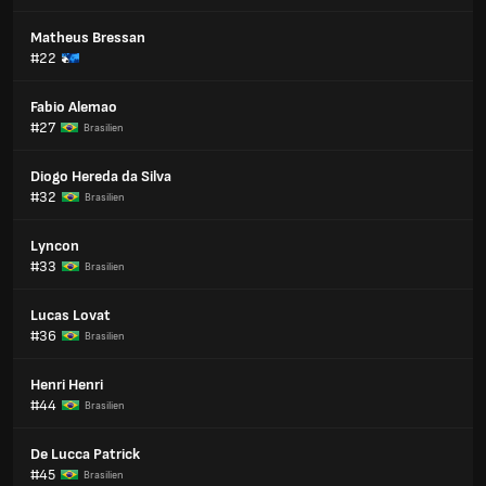
Matheus Bressan
#22
Fabio Alemao
#27
Brasilien
Diogo Hereda da Silva
#32
Brasilien
Lyncon
#33
Brasilien
Lucas Lovat
#36
Brasilien
Henri Henri
#44
Brasilien
De Lucca Patrick
#45
Brasilien