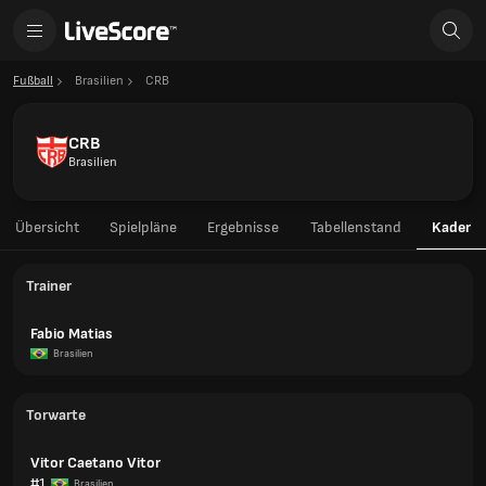
Fußball
Brasilien
CRB
CRB
Brasilien
Übersicht
Spielpläne
Ergebnisse
Tabellenstand
Kader
Trainer
Fabio Matias
Brasilien
Torwarte
Vitor Caetano Vitor
#1
Brasilien