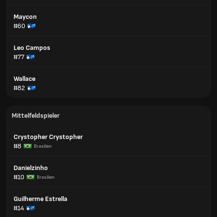
Maycon
#60
Leo Campos
#77
Wallace
#82
Mittelfeldspieler
Crystopher Crystopher
#8
Brasilien
Danielzinho
#10
Brasilien
Guilherme Estrella
#14