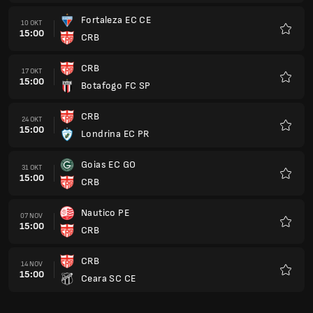
Fortaleza EC CE
10 OKT
15:00
CRB
Favori
CRB
17 OKT
15:00
Botafogo FC SP
Favori
CRB
24 OKT
15:00
Londrina EC PR
Favori
Goias EC GO
31 OKT
15:00
CRB
Favori
Nautico PE
07 NOV
15:00
CRB
Favori
CRB
14 NOV
15:00
Ceara SC CE
Favori