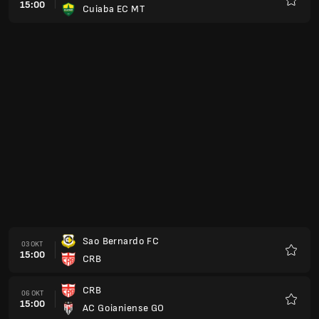
15:00
Cuiaba EC MT
Favori
Sao Bernardo FC
03 OKT
15:00
CRB
Favori
CRB
06 OKT
15:00
AC Goianiense GO
Favori