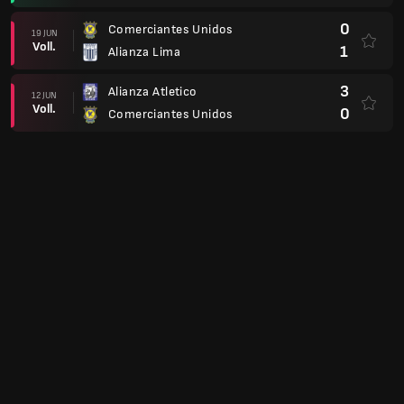
0
Comerciantes Unidos
19 JUN
Voll.
1
Alianza Lima
3
Alianza Atletico
12 JUN
Voll.
0
Comerciantes Unidos