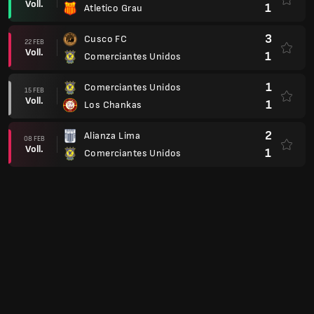
Voll.
1
Atletico Grau
3
Cusco FC
22 FEB
Voll.
1
Comerciantes Unidos
1
Comerciantes Unidos
15 FEB
Voll.
1
Los Chankas
2
Alianza Lima
08 FEB
Voll.
1
Comerciantes Unidos