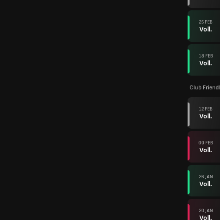
25 FEB
Voll.
18 FEB
Voll.
Club Friend
12 FEB
Voll.
09 FEB
Voll.
26 JAN
Voll.
20 JAN
Voll.