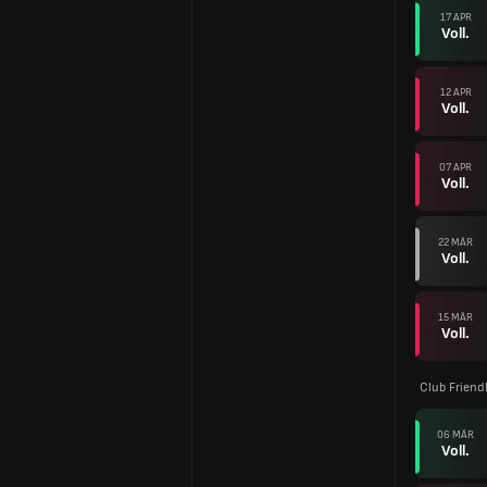
17 APR
Voll.
12 APR
Voll.
07 APR
Voll.
22 MÄR
Voll.
15 MÄR
Voll.
Club Friend
06 MÄR
Voll.