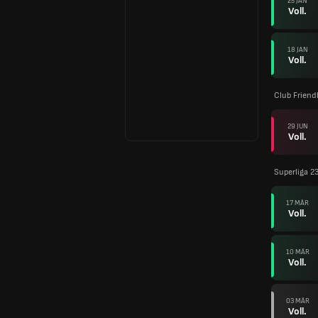
25 JAN
Voll.
18 JAN
Voll.
Club Friend
29 JUN
Voll.
Superliga 2
17 MÄR
Voll.
10 MÄR
Voll.
03 MÄR
Voll.