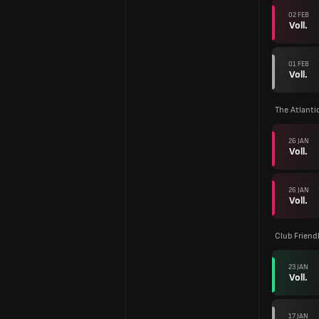
02 FEB
Voll.
01 FEB
Voll.
The Atlanti
26 JAN
Voll.
26 JAN
Voll.
Club Friend
23 JAN
Voll.
17 JAN