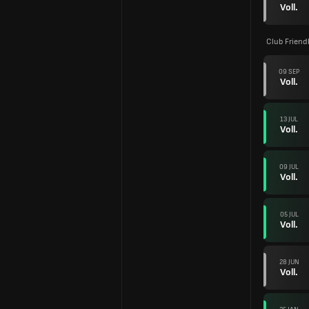
Voll.
Club Friend
09 SEP
Voll.
13 JUL
Voll.
09 JUL
Voll.
05 JUL
Voll.
28 JUN
Voll.