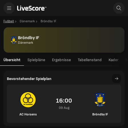
Fußball
Dänemark
Bröndby IF
Bröndby IF
Dänemark
Übersicht
Spielpläne
Ergebnisse
Tabellenstand
Kader
S
Bevorstehender Spielplan
16:00
09 Aug
AC Horsens
Bröndby IF