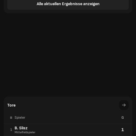
Alle aktuellen Ergebnisse anzeigen
Tore
#
Spieler
G
B. Slisz
1
1
Mittelfeldspieler