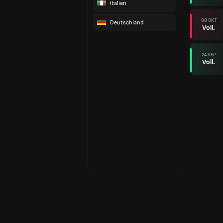
Italien
08 OKT
Deutschland
Voll.
24 SEP
Voll.