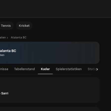
Tennis
Kricket
talien
Atalanta BC
alanta BC
lien
nisse
Tabellenstand
Kader
Spielerstatistiken
Statistiken
 Sarri