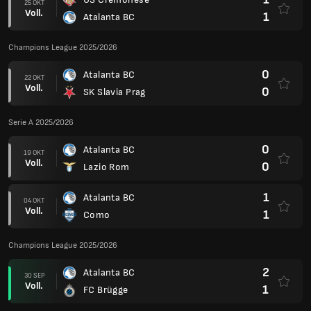
25 OKT
Voll.
1
Atalanta BC
Champions League 2025/2026
0
Atalanta BC
22 OKT
Voll.
0
SK Slavia Prag
Serie A 2025/2026
0
Atalanta BC
19 OKT
Voll.
0
Lazio Rom
1
Atalanta BC
04 OKT
Voll.
1
Como
Champions League 2025/2026
2
Atalanta BC
30 SEP
Voll.
1
FC Brügge