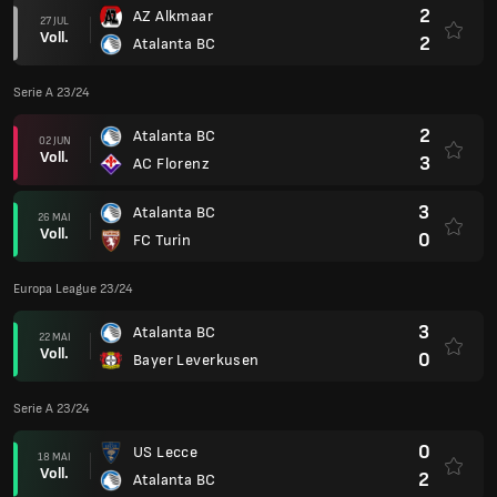
2
AZ Alkmaar
27 JUL
Voll.
2
Atalanta BC
Serie A 23/24
2
Atalanta BC
02 JUN
Voll.
3
AC Florenz
3
Atalanta BC
26 MAI
Voll.
0
FC Turin
Europa League 23/24
3
Atalanta BC
22 MAI
Voll.
0
Bayer Leverkusen
Serie A 23/24
0
US Lecce
18 MAI
Voll.
2
Atalanta BC