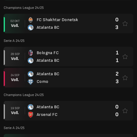
Champions League 24/25
0
FC Shakhtar Donetsk
02 OKT
Voll.
3
Atalanta BC
Serie A 24/25
1
Bologna FC
28 SEP
Voll.
1
Atalanta BC
2
Atalanta BC
24 SEP
Voll.
3
Como
Champions League 24/25
0
Atalanta BC
19 SEP
Voll.
0
Arsenal FC
Serie A 24/25