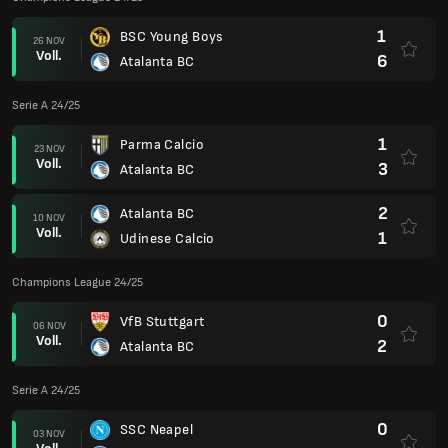
1
BSC Young Boys
26 NOV
Voll.
6
Atalanta BC
Serie A 24/25
1
Parma Calcio
23 NOV
Voll.
3
Atalanta BC
2
Atalanta BC
10 NOV
Voll.
1
Udinese Calcio
Champions League 24/25
0
VfB Stuttgart
06 NOV
Voll.
2
Atalanta BC
Serie A 24/25
0
SSC Neapel
03 NOV