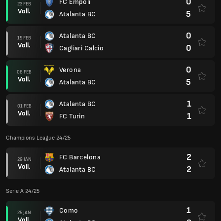
0
FC Empoli
23 FEB
Voll.
5
Atalanta BC
0
Atalanta BC
15 FEB
Voll.
0
Cagliari Calcio
0
Verona
08 FEB
Voll.
5
Atalanta BC
1
Atalanta BC
01 FEB
Voll.
1
FC Turin
Champions League 24/25
2
FC Barcelona
29 JAN
Voll.
2
Atalanta BC
Serie A 24/25
1
Como
25 JAN
Voll.