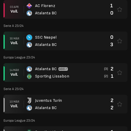
1
AC Florenz
03 APR
Voll.
0
Atalanta BC
Serie A 23/24
0
SSC Neapel
30 MÄR
Voll.
3
Atalanta BC
Europa League 23/24
2
Atalanta BC
(3)
14 MÄR
Voll.
1
Sporting Lissabon
(2)
Serie A 23/24
2
Juventus Turin
10 MÄR
Voll.
2
Atalanta BC
Europa League 23/24