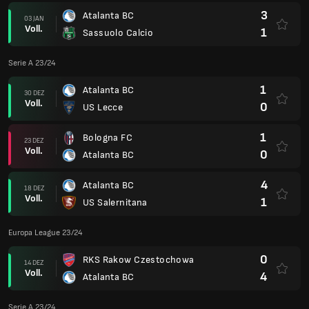
3
Atalanta BC
03 JAN
Voll.
1
Sassuolo Calcio
Serie A 23/24
1
Atalanta BC
30 DEZ
Voll.
0
US Lecce
1
Bologna FC
23 DEZ
Voll.
0
Atalanta BC
4
Atalanta BC
18 DEZ
Voll.
1
US Salernitana
Europa League 23/24
0
RKS Rakow Czestochowa
14 DEZ
Voll.
4
Atalanta BC
Serie A 23/24