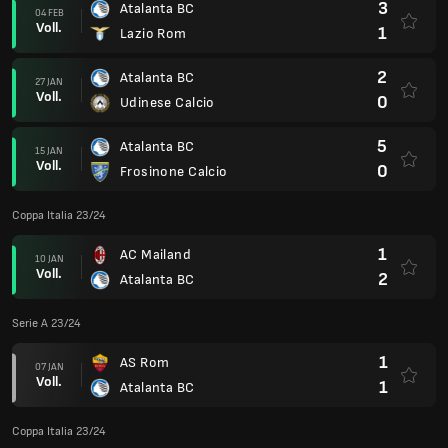
3
Atalanta BC
04 FEB
Voll.
1
Lazio Rom
2
Atalanta BC
27 JAN
Voll.
0
Udinese Calcio
5
Atalanta BC
15 JAN
Voll.
0
Frosinone Calcio
Coppa Italia 23/24
1
AC Mailand
10 JAN
Voll.
2
Atalanta BC
Serie A 23/24
1
AS Rom
07 JAN
Voll.
1
Atalanta BC
Coppa Italia 23/24