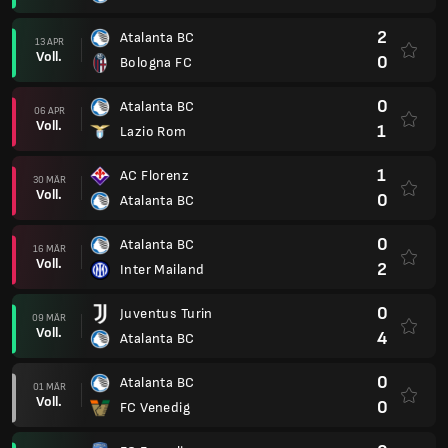
2
Atalanta BC
13 APR
Voll.
0
Bologna FC
0
Atalanta BC
06 APR
Voll.
1
Lazio Rom
1
AC Florenz
30 MÄR
Voll.
0
Atalanta BC
0
Atalanta BC
16 MÄR
Voll.
2
Inter Mailand
0
Juventus Turin
09 MÄR
Voll.
4
Atalanta BC
0
Atalanta BC
01 MÄR
Voll.
0
FC Venedig