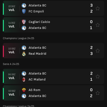
3
Atalanta BC
22 DEZ
Voll.
2
FC Empoli
0
Cagliari Calcio
14 DEZ
Voll.
1
Atalanta BC
Champions League 24/25
2
Atalanta BC
10 DEZ
Voll.
3
Real Madrid
Serie A 24/25
2
Atalanta BC
06 DEZ
Voll.
1
AC Mailand
0
AS Rom
02 DEZ
Voll.
2
Atalanta BC
Champions League 24/25