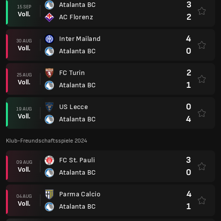
3
Atalanta BC
15 SEP
Voll.
2
AC Florenz
4
Inter Mailand
30 AUG
Voll.
0
Atalanta BC
2
FC Turin
25 AUG
Voll.
1
Atalanta BC
0
US Lecce
19 AUG
Voll.
4
Atalanta BC
Klub-Freundschaftsspiele 2024
3
FC St. Pauli
09 AUG
Voll.
0
Atalanta BC
4
Parma Calcio
04 AUG
Voll.
1
Atalanta BC