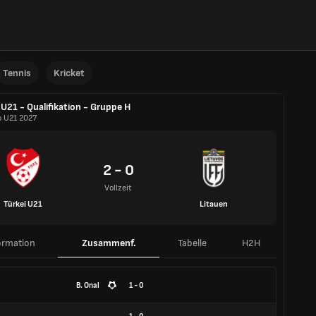
Tennis
Kricket
U21 - Qualifikation - Gruppe H
o U21 2027
2 - 0
Vollzeit
Türkei U21
Litauen
ormation
Zusammenf.
Tabelle
H2H
B. Onal
1 - 0