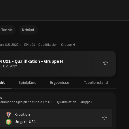
Tennis
Kricket
uro U21 2027
EM U21 - Qualifikation - Gruppe H
 U21 - Qualifikation - Gruppe H
ro U21 2027
Favoriten
cht
Spielpläne
Ergebnisse
Tabellenstand
ne
kommende Spielpläne für die EM U21 - Qualifikation - Gruppe H
Kroatien
Ungarn U21
Favoriten