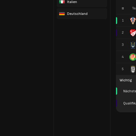
Italien
#
Te
Deutschland
1
2
3
4
5
Wichtig
Nächst
Qualifi