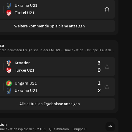
Ukraine U21
Türkei U21
Favoriten
Weitere kommende Spielpläne anzeigen
se
r die neuesten Ereignisse in der EM U21 - Qualifikation - Gruppe H auf dem
n
3
Kroatien
0
Türkei U21
1
Ungarn U21
2
Ukraine U21
Alle aktuellen Ergebnisse anzeigen
tion
ualifikationsspiele der EM U21 - Qualifikation - Gruppe H