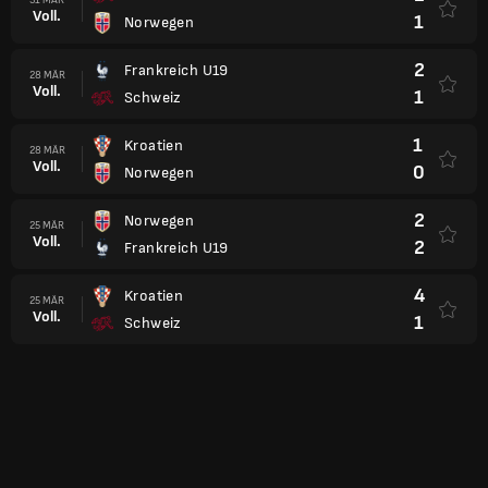
Voll.
1
Norwegen
2
Frankreich U19
28 MÄR
Voll.
1
Schweiz
1
Kroatien
28 MÄR
Voll.
0
Norwegen
2
Norwegen
25 MÄR
Voll.
2
Frankreich U19
4
Kroatien
25 MÄR
Voll.
1
Schweiz