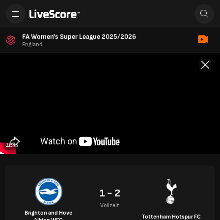
FA Women's Super League 2025/2026
England
11:44
1 - 2
Vollzeit
Brighton and Hove
Tottenham Hotspur FC