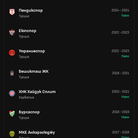
Пендикспор
2024
-
2024
Наем
Турция
Еюпспор
2022
-
2023
Турция
Умраниеспор
2022
-
2023
Наем
Турция
Бешикташ ЖК
2018
-
2021
Турция
ХНК Хайдук Сплит
2020
-
2021
Наем
Хърватия
Бурсаспор
2018
-
2019
Наем
Турция
МКЕ Анкарагюджу
2017
-
2018
Наем