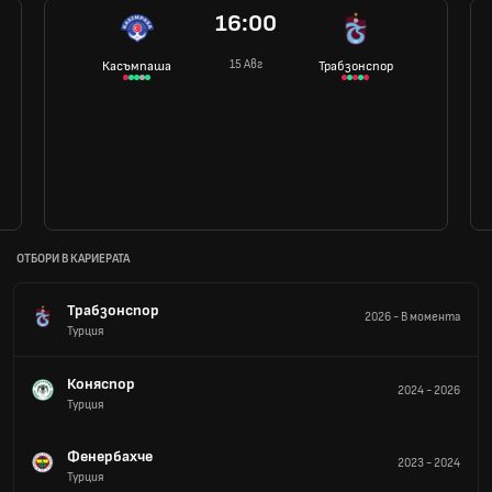
16:00
15 Авг
Касъмпаша
Трабзонспор
ОТБОРИ В КАРИЕРАТА
Трабзонспор
2026
-
В момента
Турция
Коняспор
2024
-
2026
Турция
Фенербахче
2023
-
2024
Турция