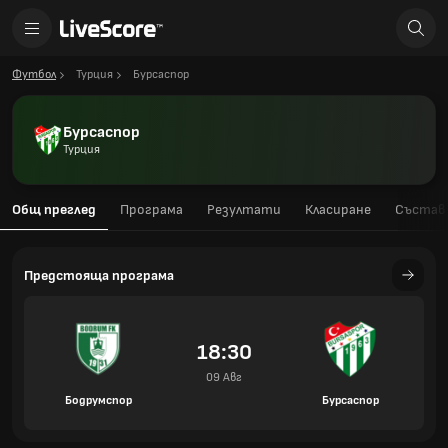
Футбол
Турция
Бурсаспор
Бурсаспор
Турция
Общ преглед
Програма
Резултати
Класиране
Състав
Предстояща програма
18:30
09 Авг
Бодрумспор
Бурсаспор