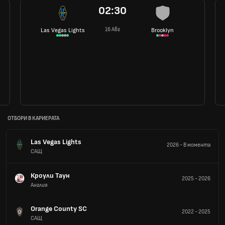
02:30
16 Авг
Las Vegas Lights
Brooklyn
ОТБОРИ В КАРИЕРАТА
Las Vegas Lights
2026
-
В момента
САЩ
Кроули Таун
2025
-
2026
Англия
Orange County SC
2022
-
2025
САЩ