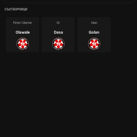
СЪОТБОРНИЦИ
Peter Ukeme
Or
Idan
Olawale
Dasa
Golan