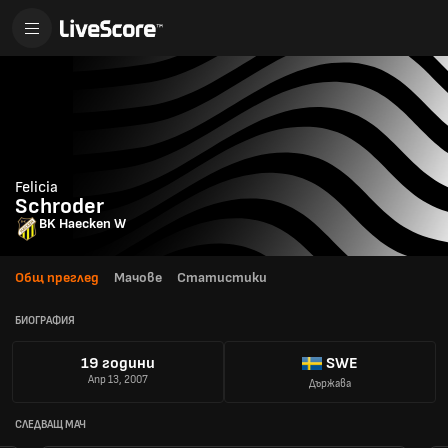
Felicia
Schroder
BK Haecken W
Общ преглед
Мачове
Статистики
БИОГРАФИЯ
19 години
SWE
Апр 13, 2007
Държава
СЛЕДВАЩ МАЧ