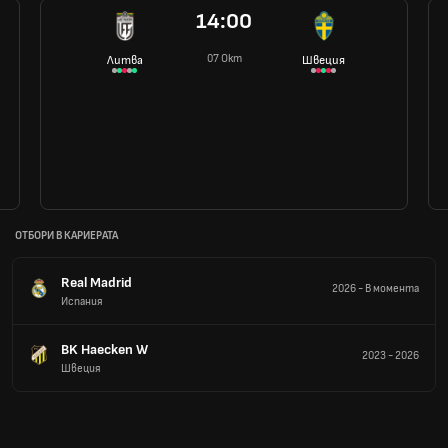
14:00
07 Окт
Литва
Швеция
ОТБОРИ В КАРИЕРАТА
Real Madrid
2026
-
В момента
Испания
BK Haecken W
2023
-
2026
Швеция