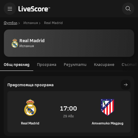
Футбол
Испания
Real Madrid
Real Madrid
Испания
Общ преглед
Програма
Резултати
Класиране
Състав
Предстояща програма
17:00
29 Авг
Real Madrid
Атлетико Мадрид