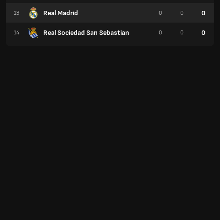
Real Madrid
0
13
0
0
Real Sociedad San Sebastian
0
14
0
0