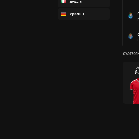
Италия
Германия
СЪОТБОР
Л
Й