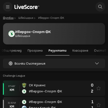
Футбол
Швейцария
Ивердон-Спорт ФК
Ивердон-Спорт ФК
Швейцария
Общ преглед
Програма
Резултати
Класиране
Състав
Всички Състезания
Challenge League
0
СК Криенс
07 АВГ
КМ
2
Ивердон-Спорт ФК
1
Ивердон-Спорт ФК
31 ЮЛИ
КМ
1
Етоал Каруж ФК