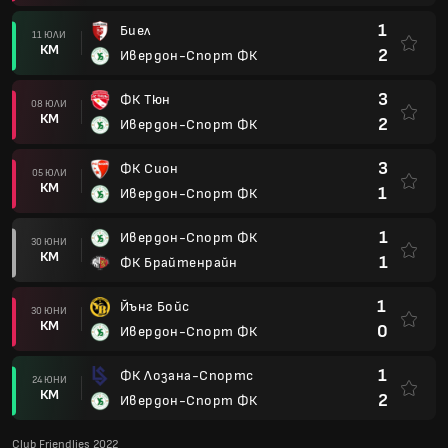
1
Биел
11 ЮЛИ
КМ
2
Ивердон-Спорт ФК
3
ФК Тюн
08 ЮЛИ
КМ
2
Ивердон-Спорт ФК
3
ФК Сион
05 ЮЛИ
КМ
1
Ивердон-Спорт ФК
1
Ивердон-Спорт ФК
30 ЮНИ
КМ
1
ФК Брайтенрайн
1
Йънг Бойс
30 ЮНИ
КМ
0
Ивердон-Спорт ФК
1
ФК Лозана-Спортс
24 ЮНИ
КМ
2
Ивердон-Спорт ФК
Club Friendlies 2022