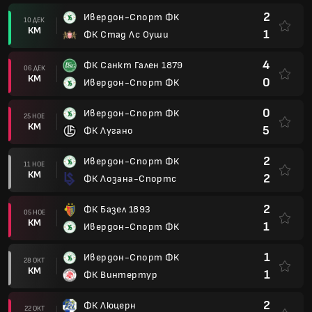
2
Ивердон-Спорт ФК
10 ДЕК
КМ
1
ФК Стад Лс Оуши
4
ФК Санкт Гален 1879
06 ДЕК
КМ
0
Ивердон-Спорт ФК
0
Ивердон-Спорт ФК
25 НОЕ
КМ
5
ФК Лугано
2
Ивердон-Спорт ФК
11 НОЕ
КМ
2
ФК Лозана-Спортс
2
ФК Базел 1893
05 НОЕ
КМ
1
Ивердон-Спорт ФК
1
Ивердон-Спорт ФК
28 ОКТ
КМ
1
ФК Винтертур
2
ФК Люцерн
22 ОКТ