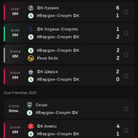
6
ФК Лугано
13 АВГ
КМ
1
Ивердон-Спорт ФК
1
ФК Лозана-Спортс
06 АВГ
КМ
2
Ивердон-Спорт ФК
2
Ивердон-Спорт ФК
30 ЮЛИ
КМ
2
Йънг Бойс
2
ФК Цюрих
23 ЮЛИ
КМ
0
Ивердон-Спорт ФК
Club Friendlies 2023
Сошо
15 ЮЛИ
Отм.
Ивердон-Спорт ФК
4
ФК Анеси
14 ЮЛИ
КМ
1
Ивердон-Спорт ФК