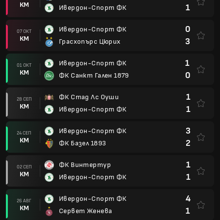
КМ
1
Ивердон-Спорт ФК
0
Ивердон-Спорт ФК
07 ОКТ
КМ
3
Грасхопърс Цюрих
1
Ивердон-Спорт ФК
01 ОКТ
КМ
0
ФК Санкт Гален 1879
1
ФК Стад Лс Оуши
28 СЕП
КМ
1
Ивердон-Спорт ФК
3
Ивердон-Спорт ФК
24 СЕП
КМ
2
ФК Базел 1893
1
ФК Винтертур
02 СЕП
КМ
1
Ивердон-Спорт ФК
4
Ивердон-Спорт ФК
26 АВГ
КМ
1
Сервет Женева