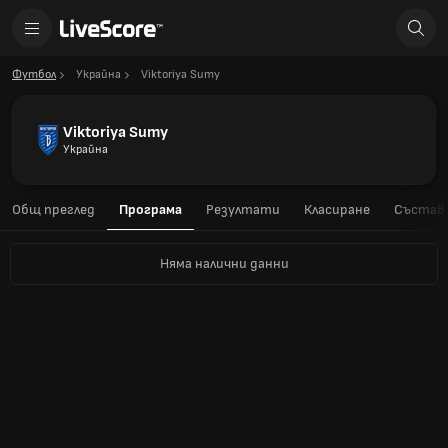
Футбол
Украйна
Viktoriya Sumy
Viktoriya Sumy
Украйна
Общ преглед
Програма
Резултати
Класиране
Състав
Няма налични данни