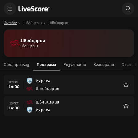
Футбол
Швейцария
Швейцария
Швейцария
Швейцария
Общ преглед
Програма
Резултати
Класиране
Състав
Израел
07 ОКТ
14:00
Швейцария
Любим
Швейцария
13 ОКТ
14:00
Израел
Любим