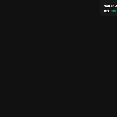
Sultan
#20