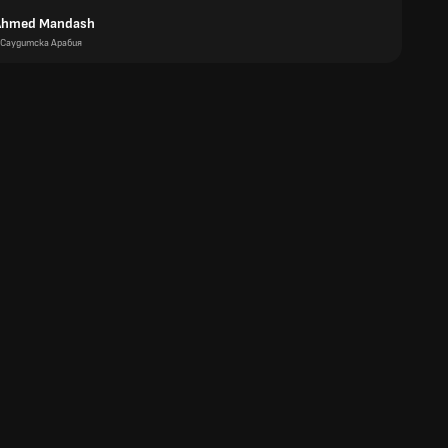
 Ahmed Mandash
Саудитска Арабия