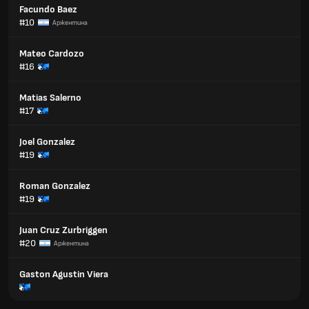
Facundo Baez
#10
Аржентина
Mateo Cardozo
#16
Matias Salerno
#17
Joel Gonzalez
#19
Roman Gonzalez
#19
Juan Cruz Zurbriggen
#20
Аржентина
Gaston Agustin Viera