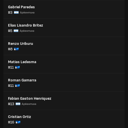
Gabriel Paredes
#3
Аржентина
Elias Lisandro Brítez
#5
Аржентина
Renzo Uriburu
#8
Matias Ledesma
#11
Roman Gamarra
#11
Fabian Gaston Henriquez
#13
Аржентина
Cristian Ortiz
#16