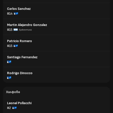
Carlos Sanchez
#14
Martin Alejandro Gonzalez
#15
Аржентина
Patricio Romero
#15
Santiago Fernandez
Rodrigo Dinocco
Халфове
Leonel Pollacchi
#2