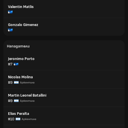
Valentin Matlis
Gonzalo Gimenez
Нападатели
Jeronimo Porto
#7
Nicolas Molina
#9
Аржентина
Martin Leonel Batallini
#9
Аржентина
Elias Peralta
#10
Аржентина