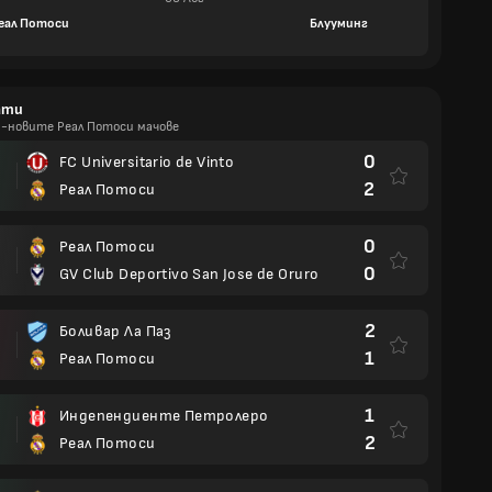
еал Потоси
Блууминг
ати
й-новите Реал Потоси мачове
0
FC Universitario de Vinto
2
Реал Потоси
0
Реал Потоси
0
GV Club Deportivo San Jose de Oruro
2
Боливар Ла Паз
И
1
Реал Потоси
1
Индепендиенте Петролеро
2
Реал Потоси