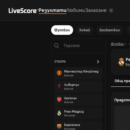
Резултати
Любими
Залагане
Футбол
Хокей
Баскетбол
Футбол
Р
ОТБОРИ
Бо
Манчестър Юнайтед
Англия
Общ пр
Ливърпул
Англия
Арсенал
Предст
Англия
Реал Мадрид
Испания
Барселона
Испания