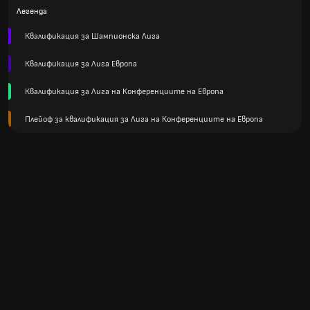
Легенда
Квалификация за Шампионска Лига
Квалификация за Лига Европа
Квалификация за Лига на Конференциите на Европа
Плейоф за квалификация за Лига на Конференциите на Европа