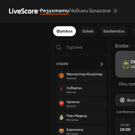
Резултати
Любими
Залагане
Футбол
Хокей
Баскетбол
Футбол
С
ОТБОРИ
Ав
Манчестър Юнайтед
Англия
Общ пре
Ливърпул
Англия
Вси
Арсенал
Англия
Conference 
Реал Мадрид
Испания
06 АВГ
16:00
Барселона
Испания