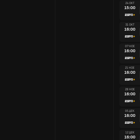
24 ОКТ
15:00
31 ОКТ
16:00
07 НОЕ
16:00
21 НОЕ
16:00
28 НОЕ
16:00
05 ДЕК
16:00
12 ДЕК
16:00