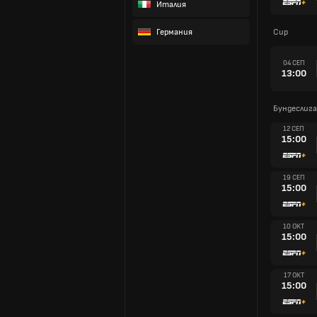
Италия
Германия
Cup
04 СЕП
13:00
Бундеслига
12 СЕП
15:00
19 СЕП
15:00
10 ОКТ
15:00
17 ОКТ
15:00