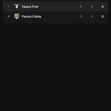
Лацио Рим
0
7
0
0
Parma Calcio
0
8
0
0