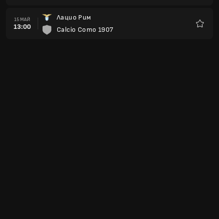
Лацио Рим
15 МАЙ
13:00
Calcio Como 1907
Любим