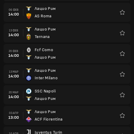
Лацио Рим
06 ФЕВ
14:00
AS Roma
Любим
Лацио Рим
13 ФЕВ
14:00
Ternana
Любим
Fcf Como
20 ФЕВ
14:00
Лацио Рим
Любим
Лацио Рим
13 МАР
14:00
Inter Milano
Любим
SSC Napoli
20 МАР
14:00
Лацио Рим
Любим
Лацио Рим
03 АПР
13:00
ACF Fiorentina
Любим
Juventus Turin
10 АПР