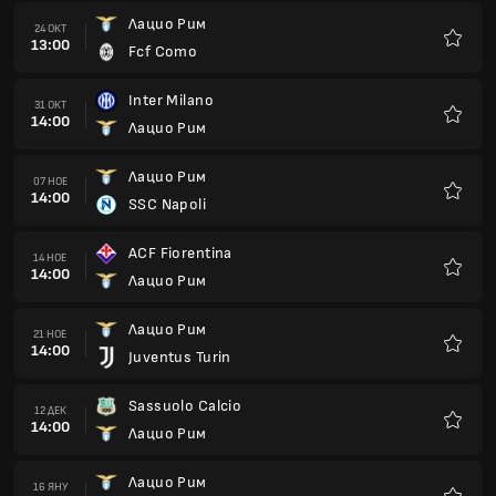
Лацио Рим
24 ОКТ
13:00
Fcf Como
Любим
Inter Milano
31 ОКТ
14:00
Лацио Рим
Любим
Лацио Рим
07 НОЕ
14:00
SSC Napoli
Любим
ACF Fiorentina
14 НОЕ
14:00
Лацио Рим
Любим
Лацио Рим
21 НОЕ
14:00
Juventus Turin
Любим
Sassuolo Calcio
12 ДЕК
14:00
Лацио Рим
Любим
Лацио Рим
16 ЯНУ