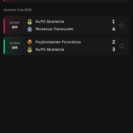
Suomen Cup 2025
1
KuPS Akatemia
28 МАЙ
КМ
4
Микелин Палоилят
2
Popinniemen Ponnistus
08 МАЙ
КМ
3
KuPS Akatemia