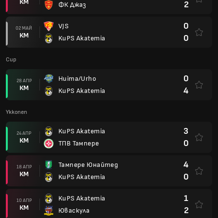
КМ
2
ФК Джаз
0
VJS
02 МАЙ
КМ
0
KuPS Akatemia
Cup
0
Huima/Urho
28 АПР
КМ
4
KuPS Akatemia
Ykkonen
3
KuPS Akatemia
24 АПР
КМ
0
ТПВ Тампере
4
Тампере Юнайтед
18 АПР
КМ
0
KuPS Akatemia
1
KuPS Akatemia
10 АПР
КМ
2
Юваскула