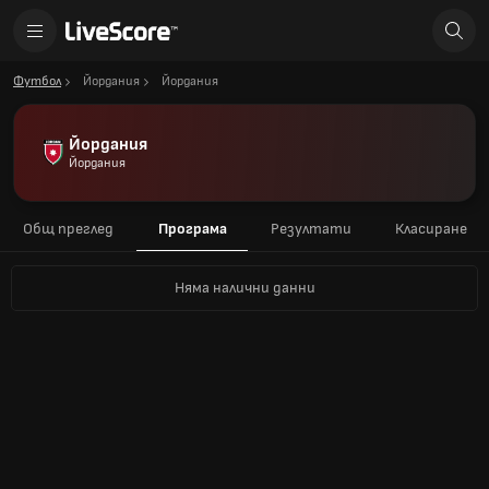
Футбол
Йордания
Йордания
Йордания
Йордания
Общ преглед
Програма
Резултати
Класиране
Няма налични данни