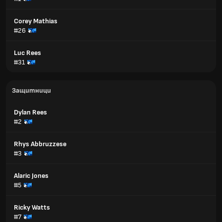
Corey Mathias
#26
Luc Rees
#31
Защитници
Dylan Rees
#2
Rhys Abbruzzese
#3
Alaric Jones
#5
Ricky Watts
#7