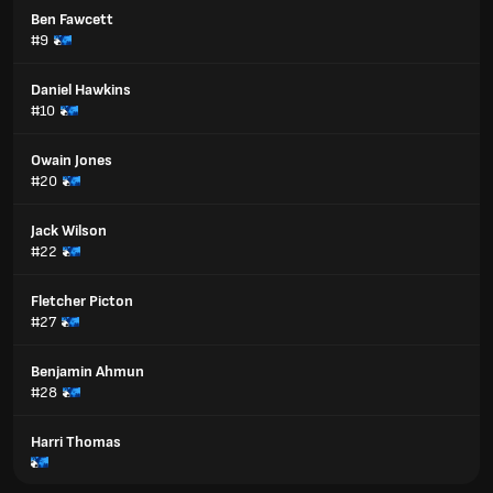
Ben Fawcett
#9
Daniel Hawkins
#10
Owain Jones
#20
Jack Wilson
#22
Fletcher Picton
#27
Benjamin Ahmun
#28
Harri Thomas