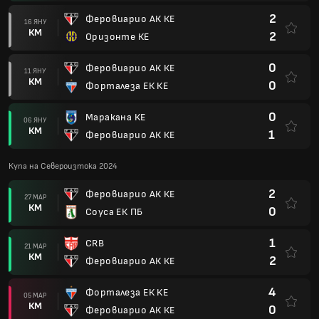
2
Феровиарио АК КЕ
16 ЯНУ
КМ
2
Оризонте КЕ
0
Феровиарио АК КЕ
11 ЯНУ
КМ
0
Форталеза ЕК КЕ
0
Маракана КЕ
06 ЯНУ
КМ
1
Феровиарио АК КЕ
Купа на Североизтока 2024
2
Феровиарио АК КЕ
27 МАР
КМ
0
Соуса ЕК ПБ
1
CRB
21 МАР
КМ
2
Феровиарио АК КЕ
4
Форталеза ЕК КЕ
05 МАР
КМ
0
Феровиарио АК КЕ